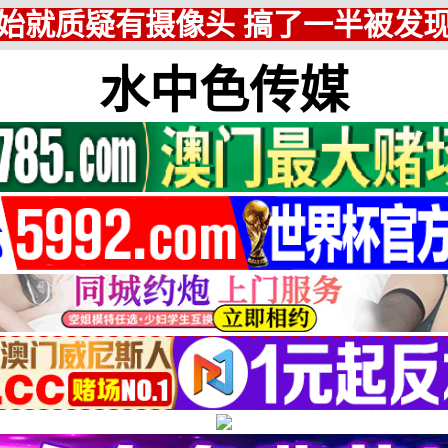
始就质疑有摄像头 搞了一半被发
水中色传媒