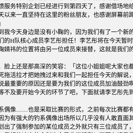
馈服务特别企划已经进行到第四天了，感谢借场地
天以来一直坚持在这里的粉丝朋友，也感谢屏幕前
」
我今天身边是没有小鞠的，因为我们有了一个新
们的H队核心成员李艺彤担任！李艺彤将在今天暂
鞠婧祎的位置将由另一位成员来接替，这就是我们
脸上还是那高深的笑容：「这位小姐姐呢大家也
死拖活拉才把她拽过来和我们一起担任今天的解说
说最重要的原因还是要为我们的这位成员加油鼓劲
等不及要开始今天的环节了吧，下面就请李艺彤先
偶像……也是采取比赛的形式，之前每次比赛都
因为有强大的钓系偶像出场所以几乎没有人敢直面
划出了强制参加的某位成员之外就只有三位成员了